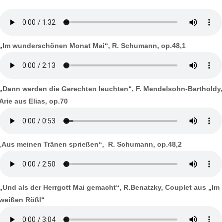
„Im wunderschönen Monat Mai“, R. Schumann, op.48,1
„Dann werden die Gerechten leuchten“, F. Mendelsohn-Bartholdy
Arie aus Elias, op.70
„
Aus meinen Tränen sprießen“, R. Schumann, op.48,2
„Und als der Herrgott Mai gemacht“, R.Benatzky, Couplet aus „Im
weißen Rößl“