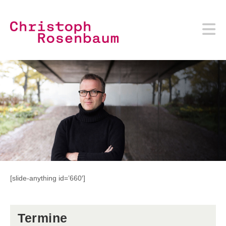
Zum
Inhalt
springen
[slide-anything id=’660′]
Termine