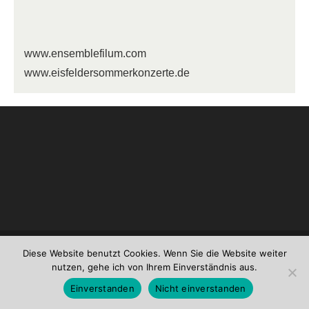
www.ensemblefilum.com
www.eisfeldersommerkonzerte.de
Konzept und Umsetzung: German Gebhard ...
Impressum ...
Datenschutz
Diese Website benutzt Cookies. Wenn Sie die Website weiter
nutzen, gehe ich von Ihrem Einverständnis aus.
Einverstanden
Nicht einverstanden